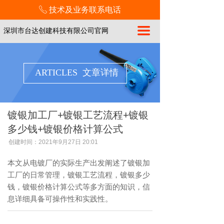
技术及业务联系电话
ꂅ
끀
深圳市台达创建科技有限公司官网
ARTICLES 文章详情
镀银加工厂+镀银工艺流程+镀银
多少钱+镀银价格计算公式
创建时间：
2021年9月27日
20:01
本文从电镀厂的实际生产出发阐述了镀银加
工厂的日常管理，镀银工艺流程，镀银多少
钱，镀银价格计算公式等多方面的知识，信
息详细具备可操作性和实践性。